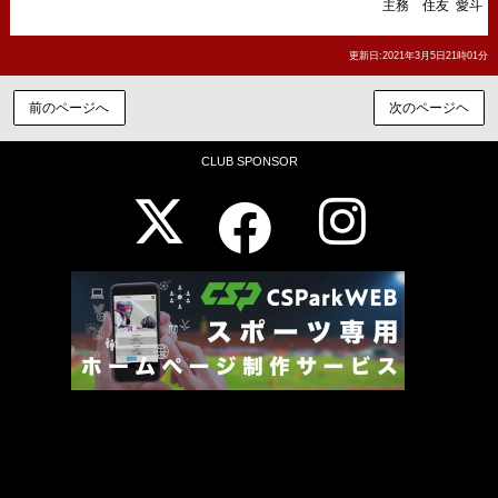
主務 住友 愛斗
更新日:2021年3月5日21時01分
前のページへ
次のページヘ
CLUB SPONSOR