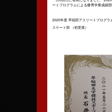
ートプログラムによる優秀学業成績団
2020年度 早稲田アスリートプログ
スケート部 （初受賞）