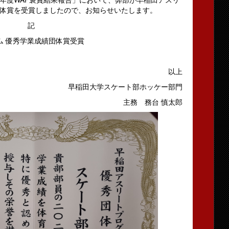
体賞を受賞しましたので、お知らせいたします。
記
ラム 優秀学業成績団体賞受賞
以上
早稲田大学スケート部ホッケー部門
主務 務台 慎太郎