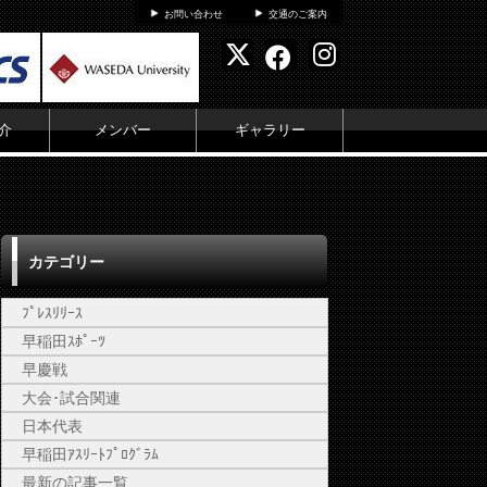
お問い合わせ
交通のご案内
介
メンバー
ギャラリー
カテゴリー
ﾌﾟﾚｽﾘﾘｰｽ
早稲田ｽﾎﾟｰﾂ
早慶戦
大会･試合関連
日本代表
早稲田ｱｽﾘｰﾄﾌﾟﾛｸﾞﾗﾑ
最新の記事一覧