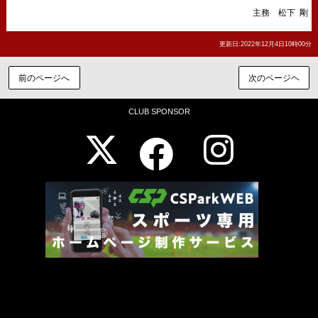
主務 松下 剛
更新日:2022年12月4日10時00分
前のページへ
次のページヘ
CLUB SPONSOR