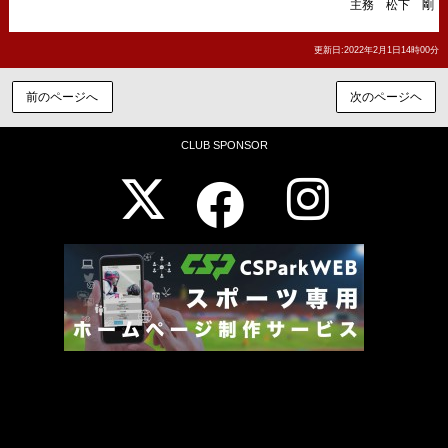
主務 松下 剛
更新日:2022年2月1日14時00分
前のページへ
次のページヘ
CLUB SPONSOR