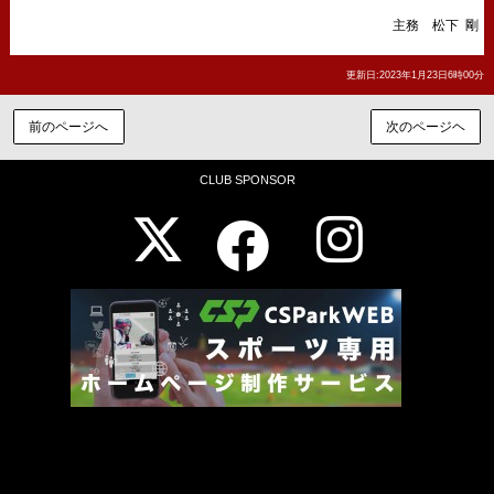
主務 松下 剛
更新日:2023年1月23日6時00分
前のページへ
次のページヘ
CLUB SPONSOR